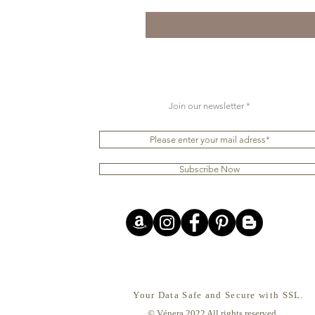
Join our newsletter
Subscribe Now
Your Data Safe and Secure with SSL.
© Vénera 2022 All rights reserved.