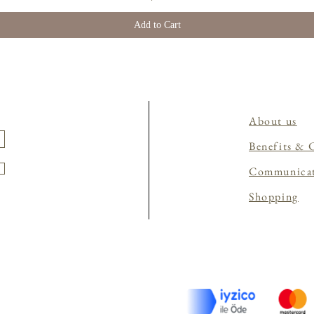
Add to Cart
About us
Benefits & 
Communica
Shopping