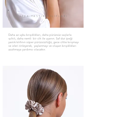
İPEK YASTIK KILIFLARI
Daha az uyku kırışıklıkları, daha pürüzsüz saçlarla
ışıltılı, daha nemli bir cilt ile uyanın. Saf dut ipeği
yastık kılıfının süper pürüzsüzlüğü, gece ciltte kırışmayı
ve izleri önleyerek, yaşlanmayı ve oluşan kırışıklıkları
azaltmaya yardımcı olacaktır.