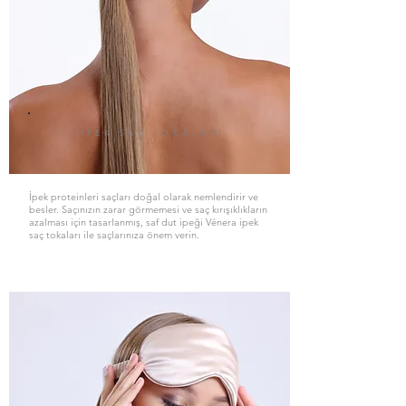
İPEK SAÇ TOKALARI
İpek proteinleri saçları doğal olarak nemlendirir ve
besler. Saçınızın zarar görmemesi ve saç kırışıklıkların
azalması için tasarlanmış, saf dut ipeği Vénera ipek
saç tokaları ile saçlarınıza önem verin.