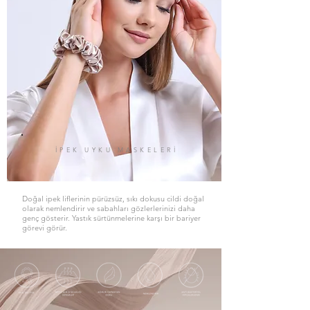
İPEK UYKU MASKELERİ
Doğal ipek liflerinin pürüzsüz, sıkı dokusu cildi doğal
olarak nemlendirir ve sabahları gözlerlerinizi daha
genç gösterir. Yastık sürtünmelerine karşı bir bariyer
görevi görür.