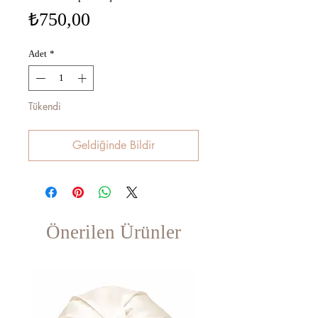
Fiyat
₺750,00
Adet
*
Tükendi
Geldiğinde Bildir
Önerilen Ürünler