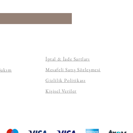
İptal & İade Sartları
Mesafeli Satış Sözleşmesi
Bakım
Gizlilik Politikası
Kişisel Veriler