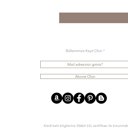
Bültenimize Kayıt Olun
Abone Olun
Kredi kartı bilgileriniz 256bit SSL sertifikası ile korunmak