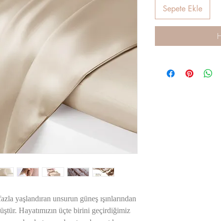
Sepete Ekle
H
 fazla yaşlandıran unsurun güneş ışınlarından
müştür. Hayatımızın üçte birini geçirdiğimiz