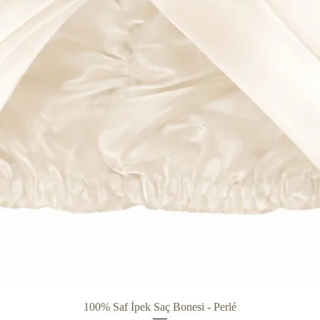
Hızlı Bakış
100% Saf İpek Saç Bonesi - Perlé