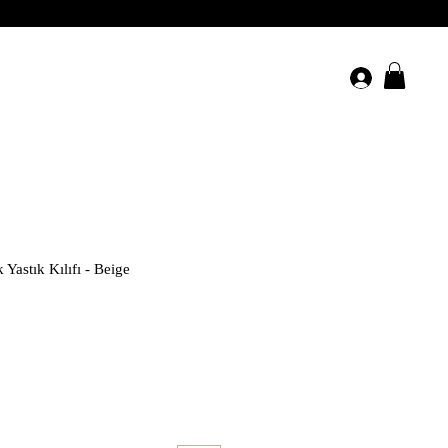
Yastık Kılıfı - Beige
yat