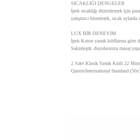
SICAKLIĞI DENGELER
İpek sıcaklığı düzenlemek için para
yatıştırıcı hissetmek, sıcak aylarda
LUX BİR DENEYİM
İpek Koton yastık kılıflarına göre 
Sakinleştir, duyularınıza masaj yapa
2 Adet Klasik Yastık Kılıfı 22 
Queen/International Standard (50