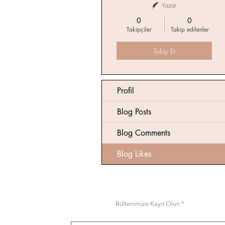
Yazar
0
0
Takipçiler
Takip edilenler
Takip Et
Profil
Blog Posts
Blog Comments
Blog Likes
Bültenimize Kayıt Olun